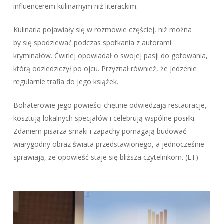
influencerem kulinarnym niż literackim.
Kulinaria pojawiały się w rozmowie częściej, niż można
by się spodziewać podczas spotkania z autorami
kryminałów. Ćwirlej opowiadał o swojej pasji do gotowania,
którą odziedziczył po ojcu. Przyznał również, że jedzenie
regularnie trafia do jego książek.
Bohaterowie jego powieści chętnie odwiedzają restauracje,
kosztują lokalnych specjałów i celebrują wspólne posiłki.
Zdaniem pisarza smaki i zapachy pomagają budować
wiarygodny obraz świata przedstawionego, a jednocześnie
sprawiają, że opowieść staje się bliższa czytelnikom. (ET)