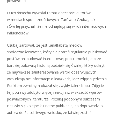
powieściach.
Dużo śmiechu wywołał temat obecności autorów
w mediach społecznościowych. Zarówno Czubaj, jak
i Ćwirlej przyznali, że nie odnajdują się w roli internetowych
influencerów.
Czubaj żartował, że jest „analfabetą mediów
społecznościowych”, który nie potrafi regularnie publikować
postów ani budować internetowej popularności. Jeszcze
bardziej zabawną historią podzielił się Ćwirlej, który odkrył,
że największe zainteresowanie wśród obserwujących
wzbudzają nie informacje o książkach, lecz zdjęcia jedzenia.
Punktem zwrotnym okazał się zwykły talerz bobu. Zdjęcie
tej potrawy zdobyło więcej reakcji niż większość wpisów
poświęconych literaturze. Później podobnym sukcesem
cieszyły się kolejne kulinarne publikacje, co doprowadziło
autora do żartobliwego wniosku, że łatwiej zostać