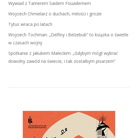
Wywiad z Tamerem Saidem Fouademem
Wojciech Chmielarz o duchach, miłości i grozie
Tytus wraca po latach
Wojciech Tochman: „Delfiny i Belzebub” to książka o świetle
w czasach wojny
Spotkanie z Jakubem Małeckim: „Gdybym mógł wybrać
dowolny zawód na świecie, i tak zostałbym pisarzem”