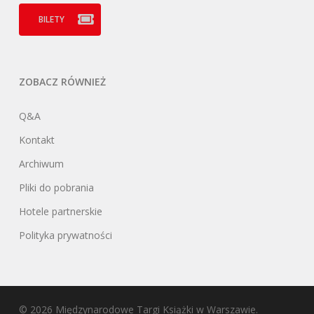
BILETY
ZOBACZ RÓWNIEŻ
Q&A
Kontakt
Archiwum
Pliki do pobrania
Hotele partnerskie
Polityka prywatności
© 2026 Międzynarodowe Targi Książki w Warszawie.