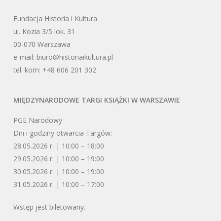
Fundacja Historia i Kultura
ul. Kozia 3/5 lok. 31
00-070 Warszawa
e-mail:
biuro@historiaikultura.pl
tel. kom: +48 606 201 302
MIĘDZYNARODOWE TARGI KSIĄŻKI W WARSZAWIE
PGE Narodowy
Dni i godziny otwarcia Targów:
28.05.2026 r. | 10:00 – 18:00
29.05.2026 r. | 10:00 – 19:00
30.05.2026 r. | 10:00 – 19:00
31.05.2026 r. | 10:00 – 17:00
Wstęp jest biletowany.